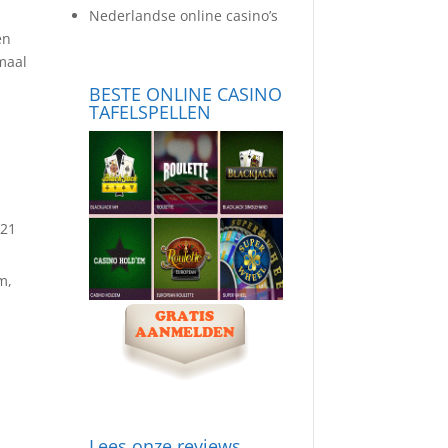
Nederlandse online casino’s
en
emaal
BESTE ONLINE CASINO
TAFELSPELLEN
 21
m,
Lees onze reviews