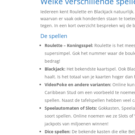
Welke verschillende spell
Iedereen kent Roulette en Blackjack natuurlijk
waarvan er vaak ook honderden staan te toetere
tegen. In een kort overzicht bespreken wij de 
De spellen
Roulette – Koningsspel:
Roulette is het mees
supersimpel. Gok het nummer waar de boulette
bedrag!
Blackjack:
Het bekendste kaartspel. Ook Blackj
haalt. Is het totaal van je kaarten hoger dan 
VideoPoke en andere varianten:
Online kun 
Caribbean Stud om een voorbeeld te noemen. 
spellen. Naast de tafelspellen hebben veel c
Speelautomaten of Slots:
Gokkasten, Speela
soort spellen. Online noemen we ze Slots of
jackpots van miljoenen winnen!
Dice spellen:
De bekende kasten die elke Belg