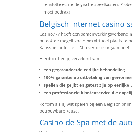
tenslotte echte Belgische speelkasten. Pro
mooi bedrag!
Belgisch internet casino
Casino777 heeft een samenwerkingsverband met
nu ook de mogelijkheid om virtueel plaats te 
Kansspel autoriteit. Dit overheidsorgaan heeft
Hierdoor ben jij verzekerd van:
een gegarandeerde eerlijke behandeling
100% garantie op uitbetaling van gewonnen
spellen die geijkt en getest zijn op eerlijk
een professionele klantenservice die dageli
Kortom als jij wilt spelen bij een Belgisch on
betrouwbare keuze.
Casino de Spa met de aut