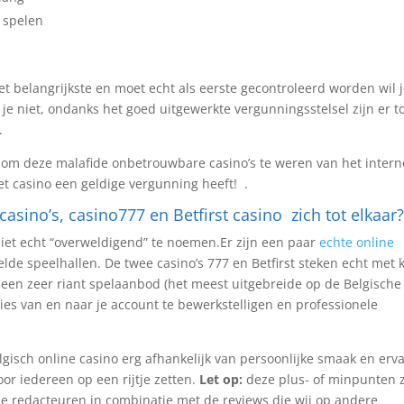
t spelen
et belangrijkste en moet echt als eerste gecontroleerd worden wil j
 je niet, ondanks het goed uitgewerkte vergunningsstelsel zijn er t
.
om deze malafide onbetrouwbare casino’s te weren van het intern
 het casino een geldige vergunning heeft! .
sino’s, casino777 en Betfirst casino zich tot elkaar?
 niet echt “overweldigend” te noemen.Er zijn een paar
echte online
elde speelhallen. De twee casino’s 777 en Betfirst steken echt met 
een zeer riant spelaanbod (het meest uitgebreide op de Belgische
ties van en naar je account te bewerkstelligen en professionele
gisch online casino erg afhankelijk van persoonlijke smaak en erv
oor iedereen op een rijtje zetten.
Let op:
deze plus- of minpunten z
ze redacteuren in combinatie met de reviews die wij op andere