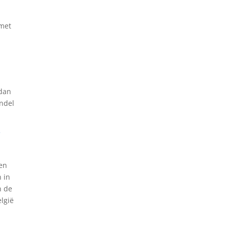
 met
 dan
andel
r
ken
n in
n de
lgië