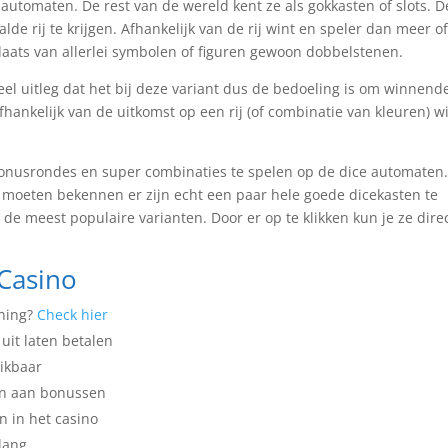
lautomaten. De rest van de wereld kent ze als gokkasten of slots. D
de rij te krijgen. Afhankelijk van de rij wint en speler dan meer o
plaats van allerlei symbolen of figuren gewoon dobbelstenen.
eveel uitleg dat het bij deze variant dus de bedoeling is om winnend
ankelijk van de uitkomst op een rij (of combinatie van kleuren) wi
bonusrondes en super combinaties te spelen op de dice automaten
j moeten bekennen er zijn echt een paar hele goede dicekasten te
 de meest populaire varianten. Door er op te klikken kun je ze dire
 Casino
nning?
Check hier
uit laten betalen
eikbaar
en aan bonussen
n in het casino
lang