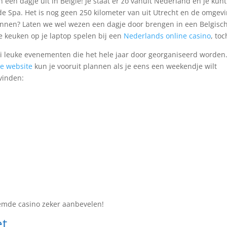
 een dagje uit in België! Je staat er zo vanuit Nederland en je kun
o de Spa. Het is nog geen 250 kilometer van uit Utrecht en de omgev
wennen? Laten we wel wezen een dagje door brengen in een Belgisc
e keuken op je laptop spelen bij een
Nederlands online casino
, to
lei leuke evenementen die het hele jaar door georganiseerd worden
e website
kun je vooruit plannen als je eens een weekendje wilt
vinden:
emde casino zeker aanbevelen!
et