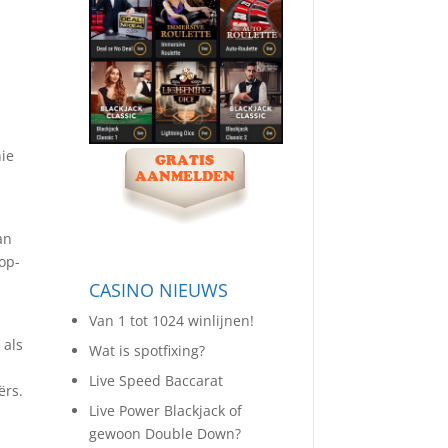
nie
an
top-
CASINO NIEUWS
Van 1 tot 1024 winlijnen!
 als
Wat is spotfixing?
Live Speed Baccarat
ërs.
Live Power Blackjack of
gewoon Double Down?