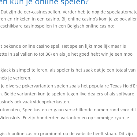
en kun je online spelen?
. Dat zijn de oer-casinospellen. Verder heb je nog de speelautomat
n en rinkelen in een casino. Bij online casino’s kom je ze ook all
beschikbare casinospellen in een Belgisch online casino:
t bekende online casino spel. Het spelen lijkt moeilijk maar is
 in zal vallen (o tot 36) en als je het goed hebt win je een mooi
ack is simpel te leren, als speler is het zaak dat je een totaal van
heb je verloren.
je diverse pokervarianten spelen zoals het populaire Texas Hold’E
Beide varianten kun je spelen tegen live dealers of als software
asino’s ook vaak videopokerkasten.
utomaten, Speelkasten er gaan verschillende namen rond voor dit
 Videoslots. Er zijn honderden varianten en op sommige kyun je
isch online casino prominent op de website heeft staan. Dit zijn