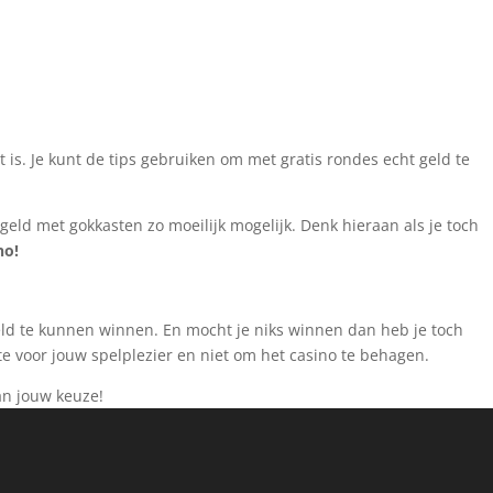
 is. Je kunt de tips gebruiken om met gratis rondes echt geld te
ld met gokkasten zo moeilijk mogelijk. Denk hieraan als je toch
no!
geld te kunnen winnen. En mocht je niks winnen dan heb je toch
tte voor jouw spelplezier en niet om het casino te behagen.
an jouw keuze!