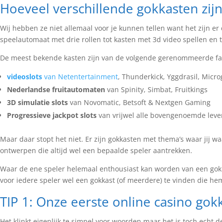
Hoeveel verschillende gokkasten zijn 
Wij hebben ze niet allemaal voor je kunnen tellen want het zijn e
speelautomaat met drie rollen tot kasten met 3d video spellen en t
De meest bekende kasten zijn van de volgende gerenommeerde fa
videoslots
van Netentertainment
, Thunderkick, Yggdrasil, Micr
Nederlandse fruitautomaten
van Spinity, Simbat, Fruitkings
3D simulatie slots
van Novomatic, Betsoft & Nextgen Gaming
Progressieve jackpot slots
van vrijwel alle bovengenoemde leve
Maar daar stopt het niet. Er zijn gokkasten met thema’s waar jij w
ontwerpen die altijd wel een bepaalde speler aantrekken.
Waar de ene speler helemaal enthousiast kan worden van een gokkas
voor iedere speler wel een gokkast (of meerdere) te vinden die hem 
TIP 1: Onze eerste online casino gok
Het klinkt eigenlijk te simpel voor woorden maar het is toch echt d