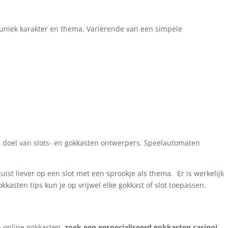
n uniek karakter en thema. Variërende van een simpele
het doel van slots- en gokkasten ontwerpers. Speelautomaten
st liever op een slot met een sprookje als thema. Er is werkelijk
kasten tips kun je op vrijwel elke gokkast of slot toepassen.
op online gokkasten,
zoek een gespecialiseerd gokkasten casino!