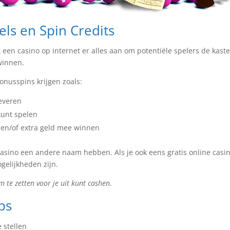
els en Spin Credits
en casino op internet er alles aan om potentiële spelers de kaste
 winnen.
onusspins krijgen zoals:
leveren
kunt spelen
s en/of extra geld mee winnen
 casino een andere naam hebben. Als je ook eens gratis online casi
gelijkheden zijn.
m te zetten voor je uit kunt cashen.
ps
e stellen