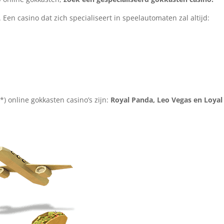
Een casino dat zich specialiseert in speelautomaten zal altijd:
) online gokkasten casino’s zijn:
Royal Panda, Leo Vegas en Loyal