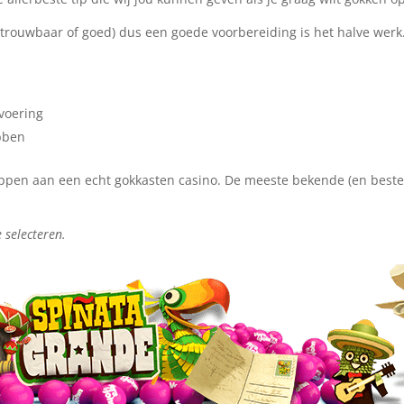
etrouwbaar of goed) dus een goede voorbereiding is het halve werk. 
voering
bben
tippen aan een echt gokkasten casino. De meeste bekende (en beste*
 selecteren.