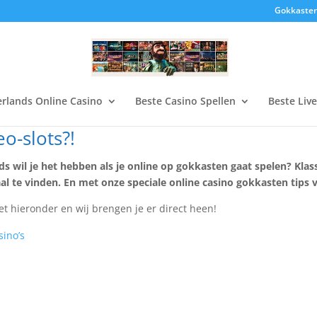
Gokkasten
rlands Online Casino
Beste Casino Spellen
Beste Liv
o-slots?!
 wil je het hebben als je online op gokkasten gaat spelen? Klas
al te vinden. En met onze speciale online casino gokkasten tips 
et hieronder en wij brengen je er direct heen!
sino’s