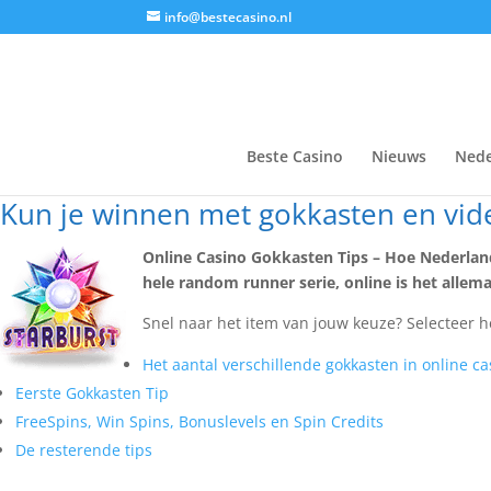
info@bestecasino.nl
Beste Casino
Nieuws
Nede
Kun je winnen met gokkasten en vide
Online Casino Gokkasten Tips – Hoe Nederlands
hele random runner serie, online is het allema
Snel naar het item van jouw keuze? Selecteer h
Het aantal verschillende gokkasten in online ca
Eerste Gokkasten Tip
FreeSpins, Win Spins, Bonuslevels en Spin Credits
De resterende tips