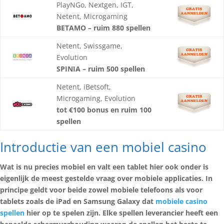
PlayNGo, Nextgen, IGT,
Netent, Microgaming
BETAMO – ruim 880 spellen
Netent, Swissgame,
Evolution
SPINIA – ruim 500 spellen
Netent, iBetsoft,
Microgaming, Evolution
tot €100 bonus en ruim 100
spellen
Introductie van een mobiel casino
Wat is nu precies mobiel en valt een tablet hier ook onder is
eigenlijk de meest gestelde vraag over mobiele applicaties. In
principe geldt voor beide zowel mobiele telefoons als voor
tablets zoals de iPad en Samsung Galaxy dat
mobiele casino
spellen
hier op te spelen zijn. Elke spellen leverancier heeft een