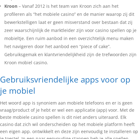
Kroon
– Vanaf 2012 is het team van Kroon zich aan het
profileren als “het mobiele casino” en de manier waarop zij dit
bewerkstelligen laat er geen misverstand over bestaan dat zij
zeer waarschijnlijk de marktleider zijn voor casino spellen op je
mobieltje. Een ruim aanbod in een overzichtelijk menu maken
het navigeren door het aanbod een “piece of cake”.
Gebruiksgemak en klantvriendelijkheid zijn de trefwoorden zijn
Kroon mobiel casino.
Gebruiksvriendelijke apps voor op
je mobiel
Het woord app is synoniem aan mobiele telefoons en er is geen
vraag/product of je hebt er wel een applicatie (app) voor. Met de
beste mobiele casino spellen is dit niet anders uiteraard. Elk
casino dat zich wil onderscheiden op het mobiele platform heeft
een eigen app. ontwikkelt en deze zijn eenvoudig te installeren op
je toestel. In een paar eenvoudige stappen heb je alle spellen