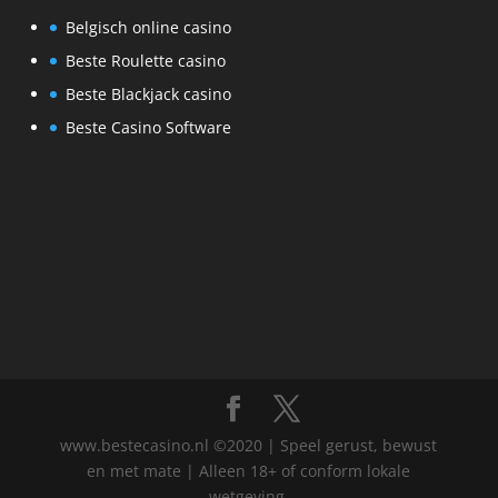
Belgisch online casino
Beste Roulette casino
Beste Blackjack casino
Beste Casino Software
www.bestecasino.nl ©2020 | Speel gerust, bewust
en met mate | Alleen 18+ of conform lokale
wetgeving.