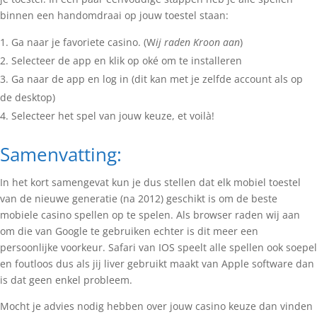
binnen een handomdraai op jouw toestel staan:
Ga naar je favoriete casino. (W
ij raden Kroon aan
)
Selecteer de app en klik op oké om te installeren
Ga naar de app en log in (dit kan met je zelfde account als op
de desktop)
Selecteer het spel van jouw keuze, et voilà!
Samenvatting:
In het kort samengevat kun je dus stellen dat elk mobiel toestel
van de nieuwe generatie (na 2012) geschikt is om de beste
mobiele casino spellen op te spelen. Als browser raden wij aan
om die van Google te gebruiken echter is dit meer een
persoonlijke voorkeur. Safari van IOS speelt alle spellen ook soepel
en foutloos dus als jij liver gebruikt maakt van Apple software dan
is dat geen enkel probleem.
Mocht je advies nodig hebben over jouw casino keuze dan vinden