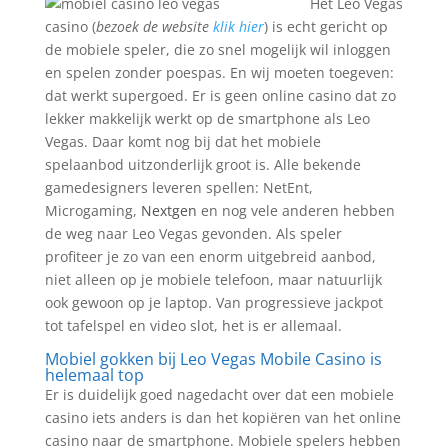
Het Leo Vegas
casino (
bezoek de website
klik hier
) is echt gericht op
de mobiele speler, die zo snel mogelijk wil inloggen
en spelen zonder poespas. En wij moeten toegeven:
dat werkt supergoed. Er is geen online casino dat zo
lekker makkelijk werkt op de smartphone als Leo
Vegas. Daar komt nog bij dat het mobiele
spelaanbod uitzonderlijk groot is. Alle bekende
gamedesigners leveren spellen: NetEnt,
Microgaming,
Nextgen
en nog vele anderen hebben
de weg naar Leo Vegas gevonden. Als speler
profiteer je zo van een enorm uitgebreid aanbod,
niet alleen op je mobiele telefoon, maar natuurlijk
ook gewoon op je laptop. Van progressieve jackpot
tot tafelspel en video slot, het is er allemaal.
Mobiel gokken bij Leo Vegas Mobile Casino is
helemaal top
Er is duidelijk goed nagedacht over dat een mobiele
casino iets anders is dan het kopiëren van het online
casino naar de smartphone. Mobiele spelers hebben