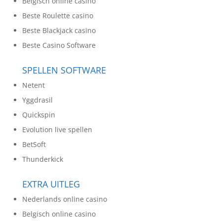
Belgisch online casino
Beste Roulette casino
Beste Blackjack casino
Beste Casino Software
SPELLEN SOFTWARE
Netent
Yggdrasil
Quickspin
Evolution live spellen
BetSoft
Thunderkick
EXTRA UITLEG
Nederlands online casino
Belgisch online casino