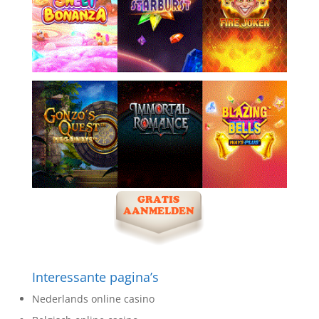
Interessante pagina’s
Nederlands online casino