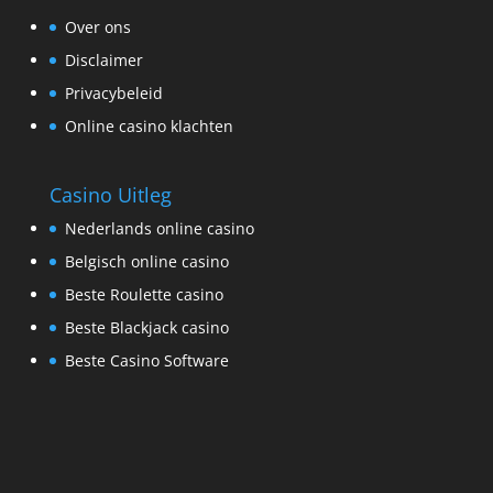
Over ons
Disclaimer
Privacybeleid
Online casino klachten
Casino Uitleg
Nederlands online casino
Belgisch online casino
Beste Roulette casino
Beste Blackjack casino
Beste Casino Software