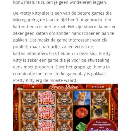
bonusfeature zullen je geen windeieren leggen.
De Pretty Kitty slot is een van de betere games die
Microgaming de laatste tijd heeft uitgebracht. Het
kattenthema is niet te zoet. Het zijn stoere dames en
zeker geen katten om zonder handschoenen aan te
pakken. Dat maakt de game interessant voor elk
publiek, maar natuurlijk zullen vooral de
kattenliefhebbers trek hebben in deze slot. Pretty
Kitty is zeker een game die je voor de afwisseling
eens moet proberen. Door het grappige thema in
combinatie met een sterke gameplay is gokkast
Pretty Kitty erg de moeite waard.