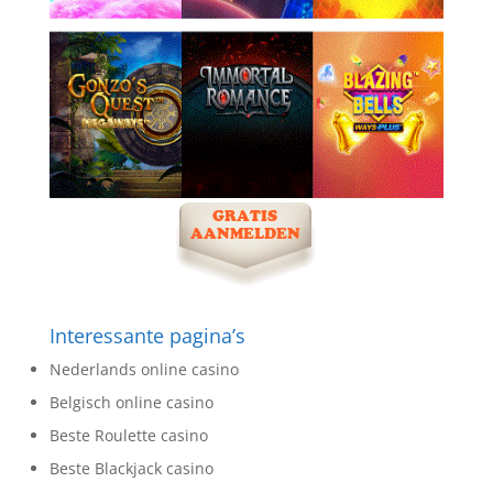
Interessante pagina’s
Nederlands online casino
Belgisch online casino
Beste Roulette casino
Beste Blackjack casino