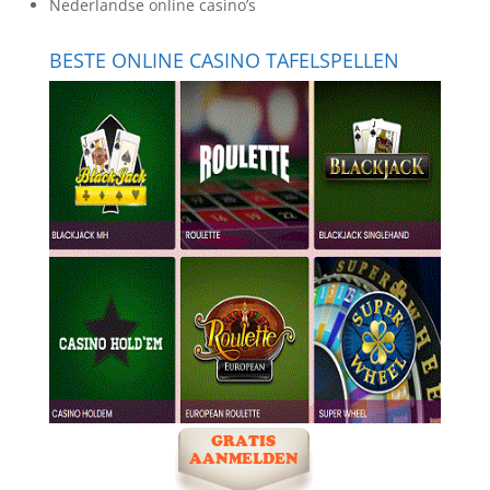
Nederlandse online casino’s
BESTE ONLINE CASINO TAFELSPELLEN