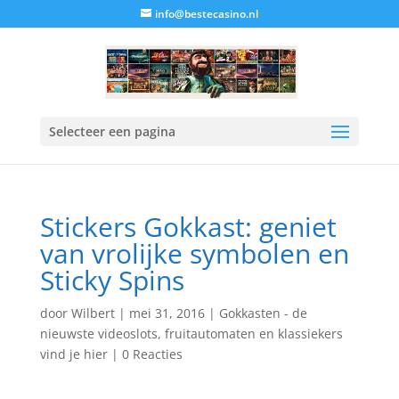
info@bestecasino.nl
Selecteer een pagina
Stickers Gokkast: geniet
van vrolijke symbolen en
Sticky Spins
door
Wilbert
|
mei 31, 2016
|
Gokkasten - de
nieuwste videoslots, fruitautomaten en klassiekers
vind je hier
|
0 Reacties