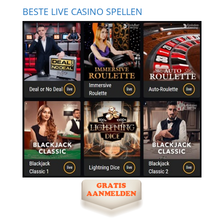
BESTE LIVE CASINO SPELLEN