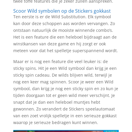
twee toffe features die je zeker zullen aanspreken.
Scoor Wild symbolen op de Stickers gokkast
Ten eerste is er de Wild Substitution. Elk symbool
kan door deze schoppen aas worden vervangen. Zo
ontstaan natuurlijk de mooiste winnende combo’s.
Het is een feature die een heleboel bijdraagt aan de
winstkansen van deze game en hij zorgt er ook
meteen voor dat het spelletje superspannend wordt.
Maar er is nog een feature die veel leuker is: de
sticky spins. Hit je een Wild symbool dan krijg je een
sticky spin cadeau. De wilds blijven wild, terwijl je
nog een keer mag spinnen. Scoor je weer een Wild
symbool, dan krijg je nog een sticky spin en zo kun je
tijden doorgaan tot er geen wild meer verschijnt. Je
snapt dat je dan een heleboel muntjes hebt
gewonnen. Zo verandert de Stickers speelautomaat
van een zoet vrolijk spelletje in een serieuze gokkast
waarop je serieuze bedragen kunt winnen.