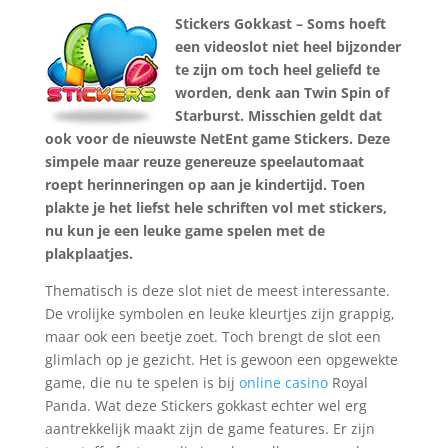
Stickers Gokkast – Soms hoeft
een videoslot niet heel bijzonder
te zijn om toch heel geliefd te
worden, denk aan Twin Spin of
Starburst. Misschien geldt dat
ook voor de nieuwste NetEnt game Stickers. Deze
simpele maar reuze genereuze speelautomaat
roept herinneringen op aan je kindertijd. Toen
plakte je het liefst hele schriften vol met stickers,
nu kun je een leuke game spelen met de
plakplaatjes.
Thematisch is deze slot niet de meest interessante.
De vrolijke symbolen en leuke kleurtjes zijn grappig,
maar ook een beetje zoet. Toch brengt de slot een
glimlach op je gezicht. Het is gewoon een opgewekte
game, die nu te spelen is bij
online casino
Royal
Panda. Wat deze Stickers gokkast echter wel erg
aantrekkelijk maakt zijn de game features. Er zijn