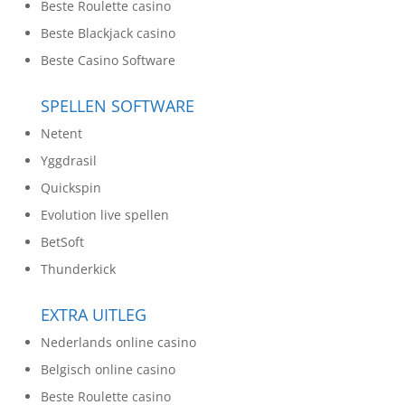
Beste Roulette casino
Beste Blackjack casino
Beste Casino Software
SPELLEN SOFTWARE
Netent
Yggdrasil
Quickspin
Evolution live spellen
BetSoft
Thunderkick
EXTRA UITLEG
Nederlands online casino
Belgisch online casino
Beste Roulette casino