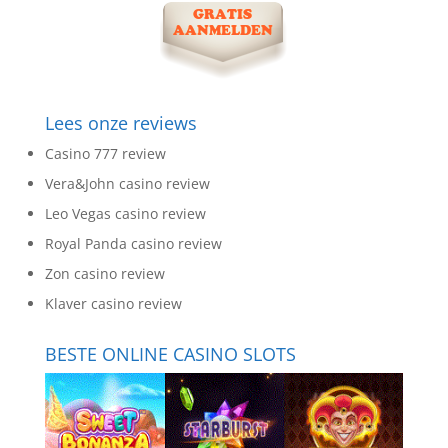
Lees onze reviews
Casino 777 review
Vera&John casino review
Leo Vegas casino review
Royal Panda casino review
Zon casino review
Klaver casino review
BESTE ONLINE CASINO SLOTS