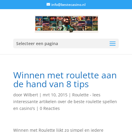
info@bestecasino.nl
Selecteer een pagina
Winnen met roulette aan
de hand van 8 tips
door
Wilbert
|
mrt 10, 2015
|
Roulette - lees
interessante artikelen over de beste roulette spellen
en casino's
|
0 Reacties
Winnen met Roulette lijkt zo simpel en iedere