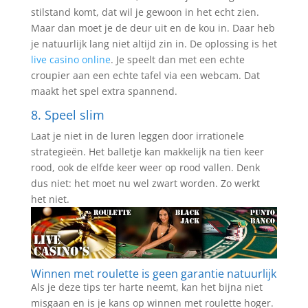
stilstand komt, dat wil je gewoon in het echt zien.
Maar dan moet je de deur uit en de kou in. Daar heb
je natuurlijk lang niet altijd zin in. De oplossing is het
live casino online
. Je speelt dan met een echte
croupier aan een echte tafel via een webcam. Dat
maakt het spel extra spannend.
8. Speel slim
Laat je niet in de luren leggen door irrationele
strategieën. Het balletje kan makkelijk na tien keer
rood, ook de elfde keer weer op rood vallen. Denk
dus niet: het moet nu wel zwart worden. Zo werkt
het niet.
Winnen met roulette is geen garantie natuurlijk
Als je deze tips ter harte neemt, kan het bijna niet
misgaan en is je kans op winnen met roulette hoger.