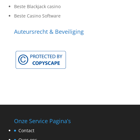
Beste Blackjack casino
Beste Casino Software
Auteursrecht & Beveiliging
Onze Service Pagina’s
Contact
Over ons