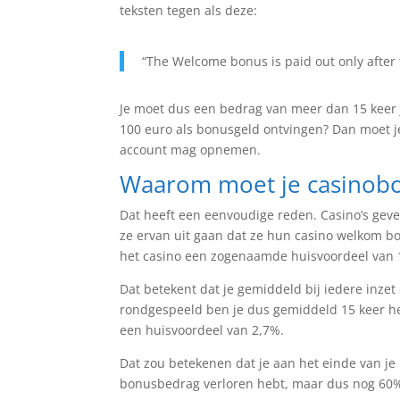
teksten tegen als deze:
“The Welcome bonus is paid out only after
Je moet dus een bedrag van meer dan 15 keer 
100 euro als bonusgeld ontvingen? Dan moet je
account mag opnemen.
Waarom moet je casinob
Dat heeft een eenvoudige reden. Casino’s geven
ze ervan uit gaan dat ze hun casino welkom b
het casino een zogenaamde huisvoordeel van 
Dat betekent dat je gemiddeld bij iedere inzet 
rondgespeeld ben je dus gemiddeld 15 keer het
een huisvoordeel van 2,7%.
Dat zou betekenen dat je aan het einde van je
bonusbedrag verloren hebt, maar dus nog 60% o