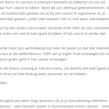
m bonus in casino’s is uiteraard bedoeld als lokkertje om jou als
aar hun casino te lokken. Want we zijn allemaal gewoontedieren. Al
de moeite hebt gedaan om je bij een casino te registreren en je
oed hebt gestort, zullen veel mensen niet zo snel weer overstappen
s je bij een ander casino weer opnieuw recht hebt op zo’n casinobo
a reden om vooraf even goed te kijken of het casino je verder wel
kertje moet dus aantrekkelijk zijn voor de speler en dat lukt meesta
k kun je als welkombonus 100% van je eigen inzet ontvangen als ex
uro ‘gratis geld in het casino’ ontvangen.
en als bonus ontvang je 100 euro extra. Let daarbij wel even goed 
et direct je hele bedrag weer opnemen en vertrekken.
ollen.
n bonusgeld pas weer mag opnemen als je je bonusbedrag meerdere
 casino’s – veel mensen spelen in buitenlandse online casino’s – kom