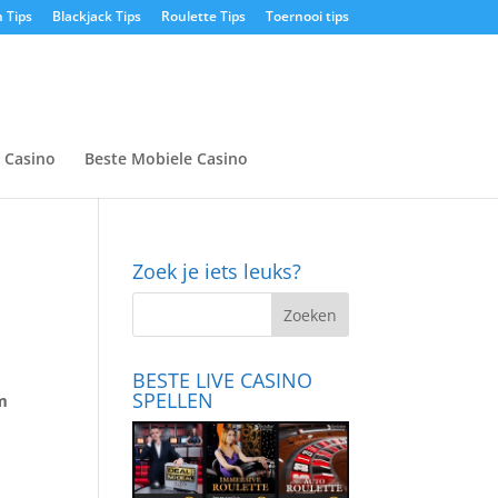
 Tips
Blackjack Tips
Roulette Tips
Toernooi tips
e Casino
Beste Mobiele Casino
Zoek je iets leuks?
BESTE LIVE CASINO
SPELLEN
om