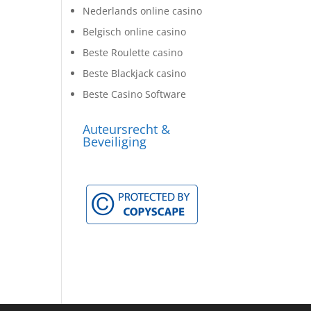
Nederlands online casino
Belgisch online casino
Beste Roulette casino
Beste Blackjack casino
Beste Casino Software
Auteursrecht &
Beveiliging