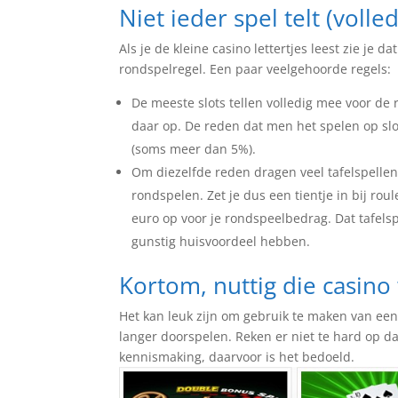
Niet ieder spel telt (volle
Als je de kleine casino lettertjes leest zie je dat
rondspelregel. Een paar veelgehoorde regels:
De meeste slots tellen volledig mee voor de r
daar op. De reden dat men het spelen op slots
(soms meer dan 5%).
Om diezelfde reden dragen veel tafelspellen
rondspelen. Zet je dus een tientje in bij ro
euro op voor je rondspeelbedrag. Dat tafel
gunstig huisvoordeel hebben.
Kortom, nuttig die casin
Het kan leuk zijn om gebruik te maken van ee
langer doorspelen. Reken er niet te hard op da
kennismaking, daarvoor is het bedoeld.