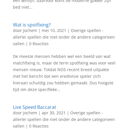
één winlijn, daarvoor komt de moderne gokker zijn
bed niet...
Wat is spotfixing?
door
Jochem
|
mei 10, 2021
|
Overige spellen -
allerlei spellen die niet onder de andere categorieen
vallen
|
0 Reacties
De meeste mensen hebben wel een beeld van wat
matchfixing is, maar de term spotfixing was voor veel
mensen nieuw. Totdat NOS recent breed uitpakte
met het bericht dat een eredivisie speler zich
hieraan schuldig zou hebben gemaakt. Dus hoogste
tijd om deze specifieke...
Live Speed Baccarat
door
Jochem
|
apr 30, 2021
|
Overige spellen -
allerlei spellen die niet onder de andere categorieen
vallen
|
0 Reacties