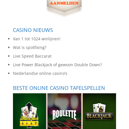
CASINO NIEUWS
Van 1 tot 1024 winlijnen!
Wat is spotfixing?
Live Speed Baccarat
Live Power Blackjack of gewoon Double Down?
Nederlandse online casino’s
BESTE ONLINE CASINO TAFELSPELLEN