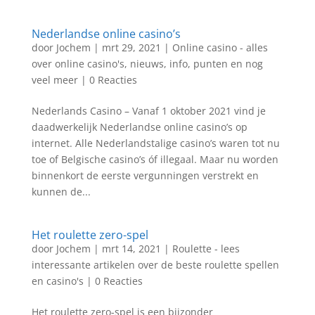
Nederlandse online casino’s
door
Jochem
|
mrt 29, 2021
|
Online casino - alles
over online casino's, nieuws, info, punten en nog
veel meer
|
0 Reacties
Nederlands Casino – Vanaf 1 oktober 2021 vind je
daadwerkelijk Nederlandse online casino’s op
internet. Alle Nederlandstalige casino’s waren tot nu
toe of Belgische casino’s óf illegaal. Maar nu worden
binnenkort de eerste vergunningen verstrekt en
kunnen de...
Het roulette zero-spel
door
Jochem
|
mrt 14, 2021
|
Roulette - lees
interessante artikelen over de beste roulette spellen
en casino's
|
0 Reacties
Het roulette zero-spel is een bijzonder