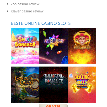
Zon casino review
Klaver casino review
BESTE ONLINE CASINO SLOTS