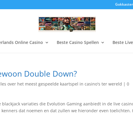
Gokkasten
rlands Online Casino
Beste Casino Spellen
Beste Liv
 gewoon Double Down?
alles over het meest gespeelde kaartspel in casino's ter wereld
|
0
 blackjack variaties die Evolution Gaming aanbiedt in de live casino
 de kenners dat noemen en dat zullen we hieronder even toelichten.