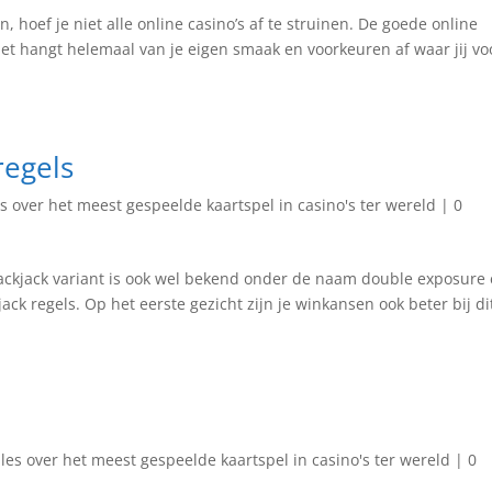
, hoef je niet alle online casino’s af te struinen. De goede online
t hangt helemaal van je eigen smaak en voorkeuren af waar jij vo
regels
les over het meest gespeelde kaartspel in casino's ter wereld
|
0
blackjack variant is ook wel bekend onder de naam double exposure
ack regels. Op het eerste gezicht zijn je winkansen ook beter bij di
alles over het meest gespeelde kaartspel in casino's ter wereld
|
0