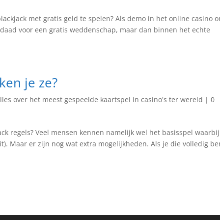
blackjack met gratis geld te spelen? Als demo in het online casino 
nderdaad voor een gratis weddenschap, maar dan binnen het echte
 ken je ze?
alles over het meest gespeelde kaartspel in casino's ter wereld
|
0
jack regels? Veel mensen kennen namelijk wel het basisspel waarbij
). Maar er zijn nog wat extra mogelijkheden. Als je die volledig be