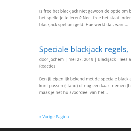
Is free bet blackjack niet gewoon de optie om 
het spelletje te leren? Nee, free bet staat i
blackjack spel om geld. Hoe werkt dat, want...
Speciale blackjack regels,
door
Jochem
|
mei 27, 2019
|
Blackjack - lees 
Reacties
Ben jij eigenlijk bekend met de speciale black
kunt passen (stand) of nog een kaart nemen (hit
maak je het huisvoordeel van het...
« Vorige Pagina