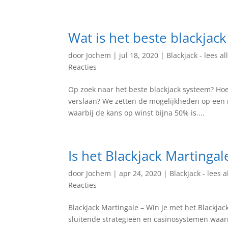
Wat is het beste blackjac
door
Jochem
|
jul 18, 2020
|
Blackjack - lees a
Reacties
Op zoek naar het beste blackjack systeem? Hoe
verslaan? We zetten de mogelijkheden op een ri
waarbij de kans op winst bijna 50% is....
Is het Blackjack Martinga
door
Jochem
|
apr 24, 2020
|
Blackjack - lees 
Reacties
Blackjack Martingale – Win je met het Blackja
sluitende strategieën en casinosystemen waar