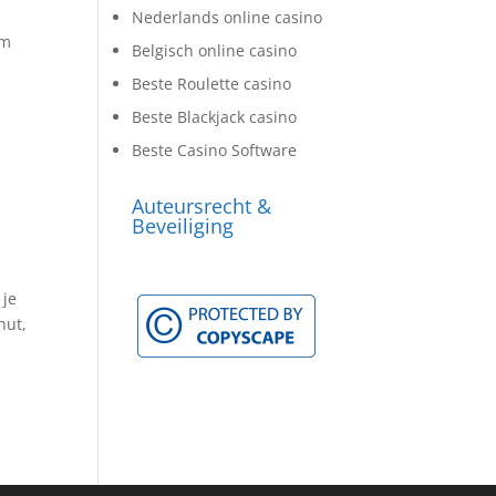
Nederlands online casino
om
Belgisch online casino
Beste Roulette casino
Beste Blackjack casino
Beste Casino Software
Auteursrecht &
Beveiliging
 je
nut,