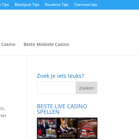
 Tips
Blackjack Tips
Roulette Tips
Toernooi tips
e Casino
Beste Mobiele Casino
Zoek je iets leuks?
BESTE LIVE CASINO
’s.
SPELLEN
 Het