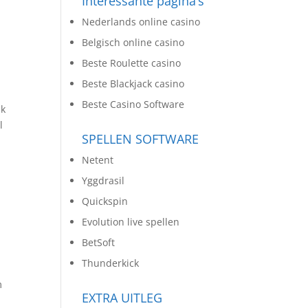
Interessante pagina’s
Nederlands online casino
Belgisch online casino
Beste Roulette casino
Beste Blackjack casino
Beste Casino Software
jk
l
SPELLEN SOFTWARE
Netent
Yggdrasil
Quickspin
Evolution live spellen
BetSoft
Thunderkick
m
EXTRA UITLEG