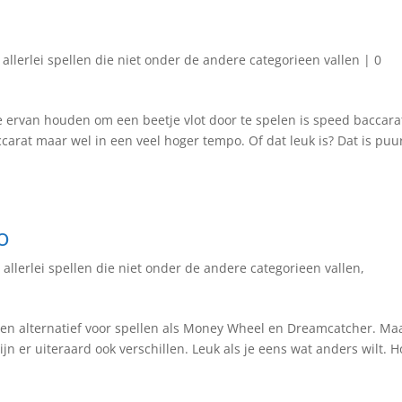
 allerlei spellen die niet onder de andere categorieen vallen
|
0
e ervan houden om een beetje vlot door te spelen is speed baccara
carat maar wel in een veel hoger tempo. Of dat leuk is? Dat is puu
o
 allerlei spellen die niet onder de andere categorieen vallen
,
en alternatief voor spellen als Money Wheel en Dreamcatcher. Ma
ijn er uiteraard ook verschillen. Leuk als je eens wat anders wilt. 