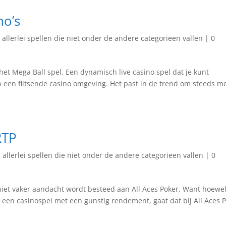
no’s
 allerlei spellen die niet onder de andere categorieen vallen
|
0
et Mega Ball spel. Een dynamisch live casino spel dat je kunt
in een flitsende casino omgeving. Het past in de trend om steeds m
RTP
 allerlei spellen die niet onder de andere categorieen vallen
|
0
r niet vaker aandacht wordt besteed aan All Aces Poker. Want hoewe
s een casinospel met een gunstig rendement, gaat dat bij All Aces 