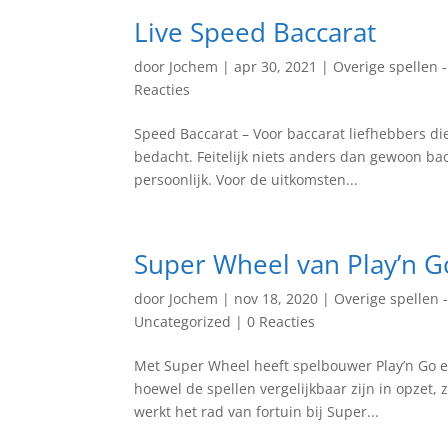
Live Speed Baccarat
door
Jochem
|
apr 30, 2021
|
Overige spellen -
Reacties
Speed Baccarat – Voor baccarat liefhebbers di
bedacht. Feitelijk niets anders dan gewoon bac
persoonlijk. Voor de uitkomsten...
Super Wheel van Play’n G
door
Jochem
|
nov 18, 2020
|
Overige spellen -
Uncategorized
|
0 Reacties
Met Super Wheel heeft spelbouwer Play’n Go e
hoewel de spellen vergelijkbaar zijn in opzet, z
werkt het rad van fortuin bij Super...