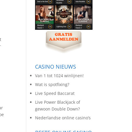
t
r
CASINO NIEUWS
Van 1 tot 1024 winlijnen!
Wat is spotfixing?
Live Speed Baccarat
Live Power Blackjack of
ar
gewoon Double Down?
Hoe
Nederlandse online casino’s