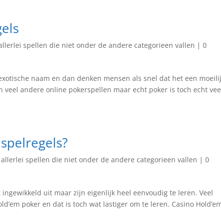
els
allerlei spellen die niet onder de andere categorieen vallen
|
0
 exotische naam en dan denken mensen als snel dat het een moeili
an veel andere online pokerspellen maar echt poker is toch echt vee
 spelregels?
 allerlei spellen die niet onder de andere categorieen vallen
|
0
ingewikkeld uit maar zijn eigenlijk heel eenvoudig te leren. Veel
old’em poker en dat is toch wat lastiger om te leren. Casino Hold’e