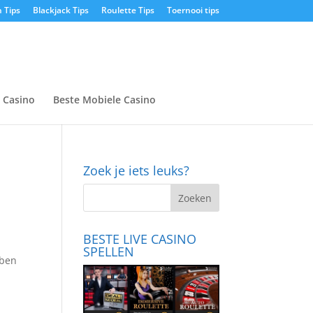
 Tips
Blackjack Tips
Roulette Tips
Toernooi tips
e Casino
Beste Mobiele Casino
Zoek je iets leuks?
BESTE LIVE CASINO
SPELLEN
bben