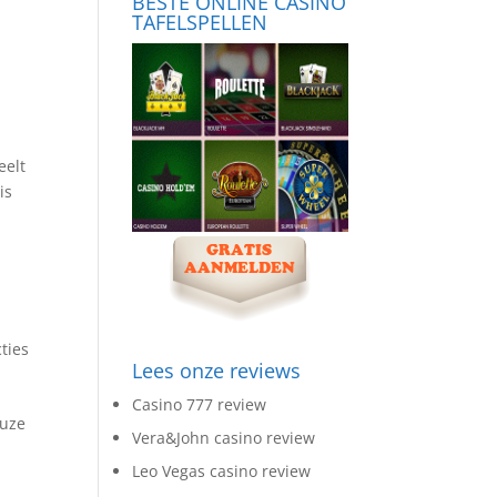
BESTE ONLINE CASINO
TAFELSPELLEN
eelt
is
ties
Lees onze reviews
Casino 777 review
euze
Vera&John casino review
Leo Vegas casino review