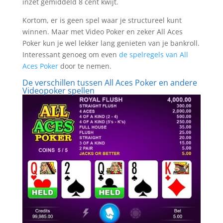
inzet gemiddeld 8 cent kwijt.
Kortom, er is geen spel waar je structureel kunt
winnen. Maar met Video Poker en zeker All Aces
Poker kun je wel lekker lang genieten van je bankroll.
Interessant genoeg om even
de spelregels van All
Aces Poker
door te nemen.
De verschillen tussen All Aces Poker en andere
Videopoker spellen