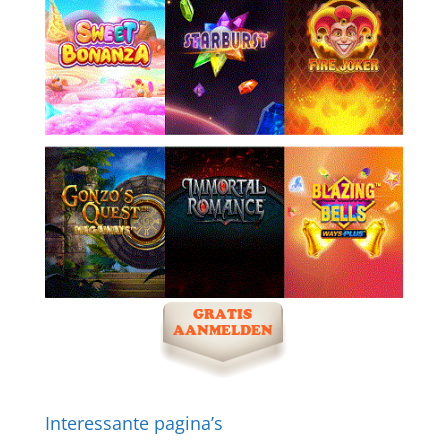
Interessante pagina’s