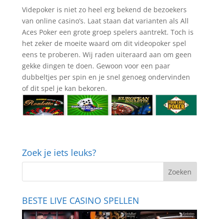
Videpoker is niet zo heel erg bekend de bezoekers
van online casino’s. Laat staan dat varianten als All
Aces Poker een grote groep spelers aantrekt. Toch is
het zeker de moeite waard om dit videopoker spel
eens te proberen. Wij raden uiteraard aan om geen
gekke dingen te doen. Gewoon voor een paar
dubbeltjes per spin en je snel genoeg ondervinden
of dit spel je kan bekoren.
Zoek je iets leuks?
BESTE LIVE CASINO SPELLEN