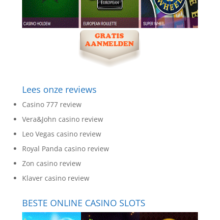
Lees onze reviews
Casino 777 review
Vera&John casino review
Leo Vegas casino review
Royal Panda casino review
Zon casino review
Klaver casino review
BESTE ONLINE CASINO SLOTS