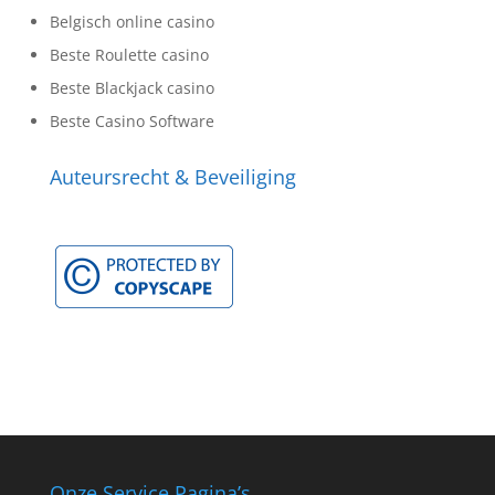
Belgisch online casino
Beste Roulette casino
Beste Blackjack casino
Beste Casino Software
Auteursrecht & Beveiliging
Onze Service Pagina’s