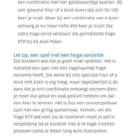
een combinatie met vier gelijkwaardige kaarten. Bij
een ‘gewone’ Four of a Kind levert dat zo’n 50-100
keer je inzet. Maar bij een combinatie van 4 Azen
ontvang je nu maar liefst 400 keer je inzet! Die
extra hoge winst verklaart die gemiddelde hoge
RTP bij All Aces Poker.
Let op, een spel met een hoge variantie
Dat betekent wel dat je goed moet opletten. Het is
namelijk een spel met een zogenaamde hoge
variantie heeft. Die winst bij zo’n speciale Four of a
Kind met Azen is erg hoog, maar tegelijkertijd is de
kans dat je zo’n combinatie ontvangt extreem klein.
Je moet dus geluk én vaak geduld hebben om dat
een keer te winnen. Het is dus een onvoorspelbaar
spel met een grillig spelverloop. Kortom, om die
hoge RTP ook voor jou te realiseren moet je wel in
vergelijking tot je bankroll niet al te hoge inzetten
plaatsen zodat je lekker lang kunt doorspelen.