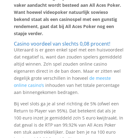
vaker aandacht wordt besteed aan All Aces Poker.
Want hoewel videopoker natuurlijk sowieso
bekend staat als een casinospel met een gunstig
rendement, gaat dat bij All Aces Poker nog een
stapje verder.
Casino voordeel van slechts 0,08 procent!
Uiteraard is er geen enkel spel met een huisvoordeel
dat negatief is, want dan zouden spelers gemiddeld
altijd winnen. Zo’n spel zouden online casino
eigenaren direct in de ban doen. Maar er zitten wel
degelijk grote verschillen in hoeveel
de meeste
online casino’s
inhouden van het totale percentage
aan binnengekomen bedragen.
Bij veel slots ga je al snel richting de 5% (ofwel een
Return to Player van 95%). Dat betekent dat als je
100 euro inzet je gemiddeld zo’n 5 euro kwijtraakt. In
dat geval is de RTP van 99,92% van All Aces Poker
een stuk aantrekkelijker. Daar ben je na 100 euro