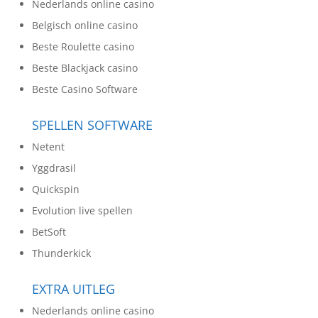
Nederlands online casino
Belgisch online casino
Beste Roulette casino
Beste Blackjack casino
Beste Casino Software
SPELLEN SOFTWARE
Netent
Yggdrasil
Quickspin
Evolution live spellen
BetSoft
Thunderkick
EXTRA UITLEG
Nederlands online casino