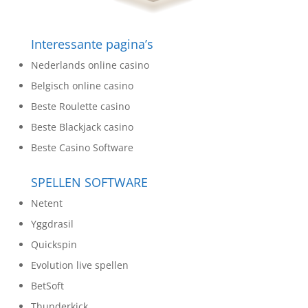
Interessante pagina’s
Nederlands online casino
Belgisch online casino
Beste Roulette casino
Beste Blackjack casino
Beste Casino Software
SPELLEN SOFTWARE
Netent
Yggdrasil
Quickspin
Evolution live spellen
BetSoft
Thunderkick