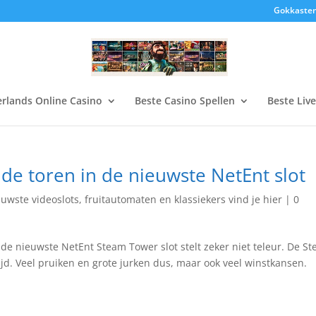
Gokkasten
rlands Online Casino
Beste Casino Spellen
Beste Liv
de toren in de nieuwste NetEnt slot
uwste videoslots, fruitautomaten en klassiekers vind je hier
|
0
 nieuwste NetEnt Steam Tower slot stelt zeker niet teleur. De S
tijd. Veel pruiken en grote jurken dus, maar ook veel winstkansen.