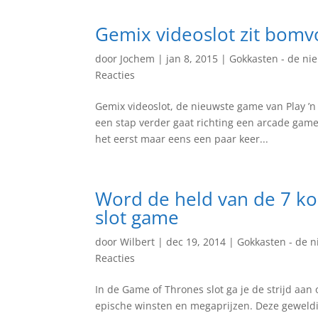
Gemix videoslot zit bomvo
door
Jochem
|
jan 8, 2015
|
Gokkasten - de nie
Reacties
Gemix videoslot, de nieuwste game van Play ’n 
een stap verder gaat richting een arcade game.
het eerst maar eens een paar keer...
Word de held van de 7 ko
slot game
door
Wilbert
|
dec 19, 2014
|
Gokkasten - de n
Reacties
In de Game of Thrones slot ga je de strijd aan o
epische winsten en megaprijzen. Deze geweldig