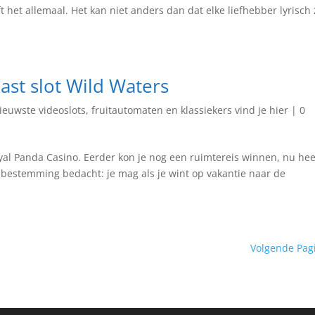
 het allemaal. Het kan niet anders dan dat elke liefhebber lyrisch 
ast slot Wild Waters
ieuwste videoslots, fruitautomaten en klassiekers vind je hier
|
0
yal Panda Casino. Eerder kon je nog een ruimtereis winnen, nu hee
 bestemming bedacht: je mag als je wint op vakantie naar de
Volgende Pag