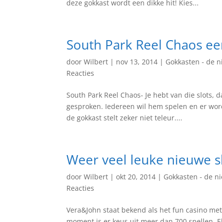
deze gokkast wordt een dikke hit! Kies...
South Park Reel Chaos ee
door
Wilbert
|
nov 13, 2014
|
Gokkasten - de n
Reacties
South Park Reel Chaos- Je hebt van die slots, 
gesproken. Iedereen wil hem spelen en er word
de gokkast stelt zeker niet teleur....
Weer veel leuke nieuwe s
door
Wilbert
|
okt 20, 2014
|
Gokkasten - de ni
Reacties
Vera&John staat bekend als het fun casino met
moment is er keus uit meer dan 700 spellen. 