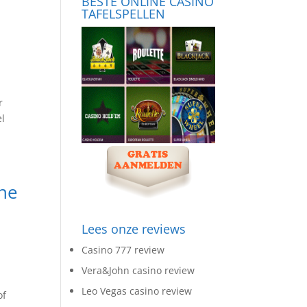
BESTE ONLINE CASINO
TAFELSPELLEN
r
el
ine
Lees onze reviews
Casino 777 review
Vera&John casino review
Leo Vegas casino review
of