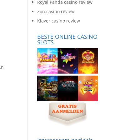
Royal Panda casino review
Zon casino review
Klaver casino review
BESTE ONLINE CASINO
SLOTS
En
n