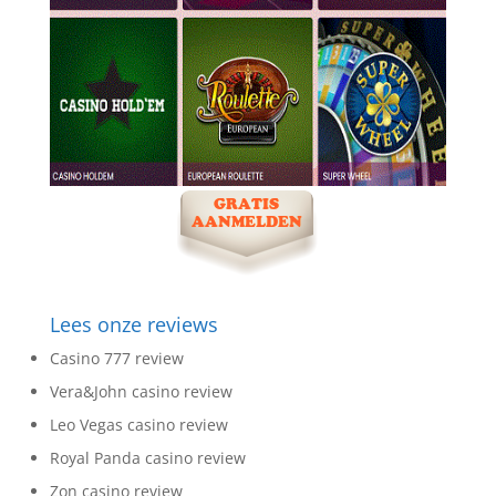
Lees onze reviews
Casino 777 review
Vera&John casino review
Leo Vegas casino review
Royal Panda casino review
Zon casino review