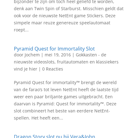
bijzonder te zijn om toch heel geliefd te worden,
denk aan Twin Spin of Starburst. Misschien geldt dat
ook voor de nieuwste NetEnt game Stickers. Deze
simpele maar reuze genereuze speelautomaat
roept...
Pyramid Quest for Immortality Slot
door
Jochem
|
mei 19, 2016
|
Gokkasten - de
nieuwste videoslots, fruitautomaten en klassiekers
vind je hier
|
0 Reacties
Pyramid Quest for immortality™ brengt de wereld
van de farao’s tot leven NetEnt heeft de laatste tijd
weer een paar briljante games uitgebracht. Een
daarvan is Pyramid: Quest for immortality™. Deze
slot combineert het beste van eerdere NetEnt-
spellen. Het heeft een...
Dragon Story slot nu bij Vera&John