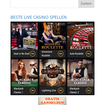
BESTE LIVE CASINO SPELLEN