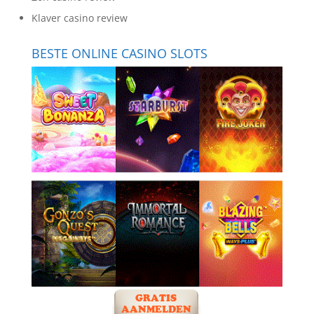
Klaver casino review
BESTE ONLINE CASINO SLOTS