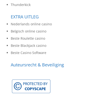
Thunderkick
EXTRA UITLEG
Nederlands online casino
Belgisch online casino
Beste Roulette casino
Beste Blackjack casino
Beste Casino Software
Auteursrecht & Beveiliging