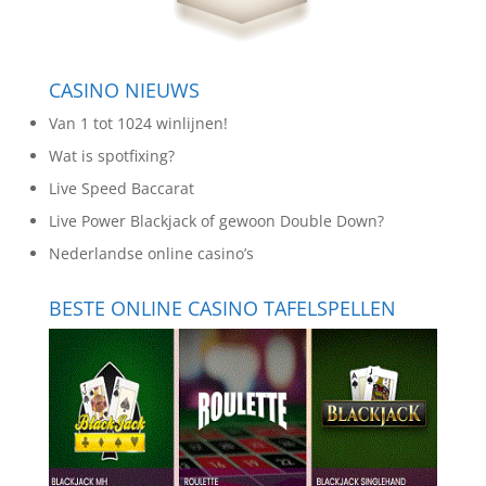
CASINO NIEUWS
Van 1 tot 1024 winlijnen!
Wat is spotfixing?
Live Speed Baccarat
Live Power Blackjack of gewoon Double Down?
Nederlandse online casino’s
BESTE ONLINE CASINO TAFELSPELLEN