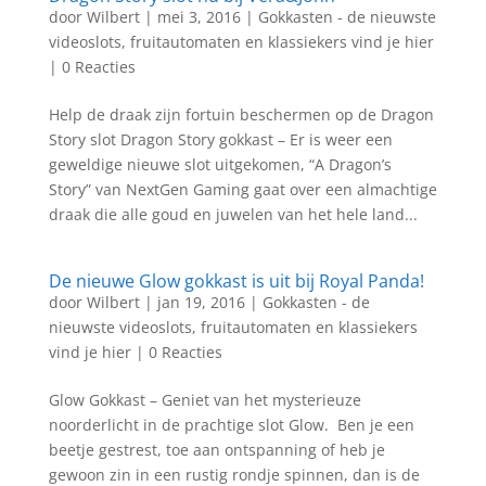
door
Wilbert
|
mei 3, 2016
|
Gokkasten - de nieuwste
videoslots, fruitautomaten en klassiekers vind je hier
|
0 Reacties
Help de draak zijn fortuin beschermen op de Dragon
Story slot Dragon Story gokkast – Er is weer een
geweldige nieuwe slot uitgekomen, “A Dragon’s
Story” van NextGen Gaming gaat over een almachtige
draak die alle goud en juwelen van het hele land...
De nieuwe Glow gokkast is uit bij Royal Panda!
door
Wilbert
|
jan 19, 2016
|
Gokkasten - de
nieuwste videoslots, fruitautomaten en klassiekers
vind je hier
|
0 Reacties
Glow Gokkast – Geniet van het mysterieuze
noorderlicht in de prachtige slot Glow. Ben je een
beetje gestrest, toe aan ontspanning of heb je
gewoon zin in een rustig rondje spinnen, dan is de