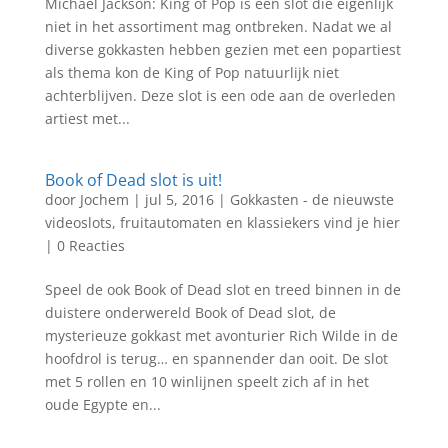
Michael Jackson: King of Pop is een slot die eigenlijk
niet in het assortiment mag ontbreken. Nadat we al
diverse gokkasten hebben gezien met een popartiest
als thema kon de King of Pop natuurlijk niet
achterblijven. Deze slot is een ode aan de overleden
artiest met...
Book of Dead slot is uit!
door
Jochem
|
jul 5, 2016
|
Gokkasten - de nieuwste
videoslots, fruitautomaten en klassiekers vind je hier
|
0 Reacties
Speel de ook Book of Dead slot en treed binnen in de
duistere onderwereld Book of Dead slot, de
mysterieuze gokkast met avonturier Rich Wilde in de
hoofdrol is terug… en spannender dan ooit. De slot
met 5 rollen en 10 winlijnen speelt zich af in het
oude Egypte en...