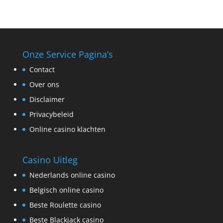
Onze Service Pagina’s
Contact
Over ons
Disclaimer
Privacybeleid
Online casino klachten
Casino Uitleg
Nederlands online casino
Belgisch online casino
Beste Roulette casino
Beste Blackjack casino